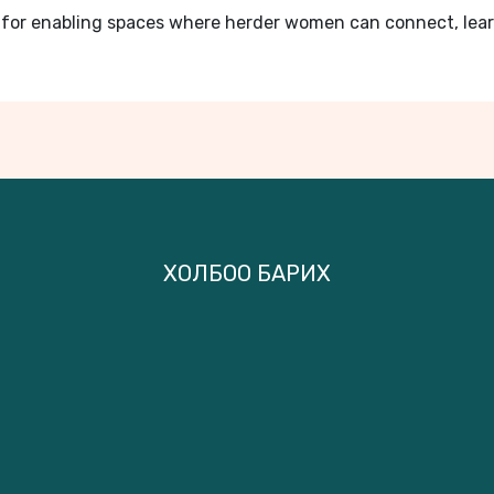
or enabling spaces where herder women can connect, learn,
ХОЛБОО БАРИХ