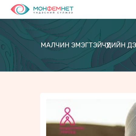
МАЛЧИН ЭМЭГТЭЙЧҮҮДИЙН Д